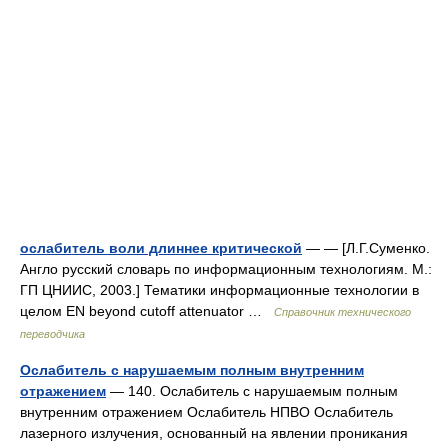
ослабитель воли длиннее критической
— — [Л.Г.Суменко.
Англо русский словарь по информационным технологиям. М.:
ГП ЦНИИС, 2003.] Тематики информационные технологии в
целом EN beyond cutoff attenuator …
Справочник технического
переводчика
Ослабитель с нарушаемым полным внутренним
отражением
— 140. Ослабитель с нарушаемым полным
внутренним отражением Ослабитель НПВО Ослабитель
лазерного излучения, основанный на явлении проникания