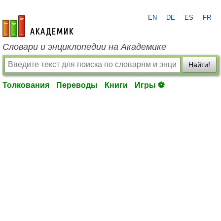
EN
DE
ES
FR
academic.ru
Словари и энциклопедии на Академике
Найти!
Толкования
Переводы
Книги
Игры ⚽