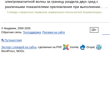
электромагнитной волны за границу раздела двух сред с
различными показателями преломления при выполнении… …
Словарь-справочник терминов нормативно-технической документации
© Академик, 2000-2026
18+
Обратная связь:
Техподдержка
,
Реклама на сайте
👣 Путешествия
Экспорт словарей на сайты
, сделанные на PHP,
Joomla,
Drupal,
WordPress, MODx.